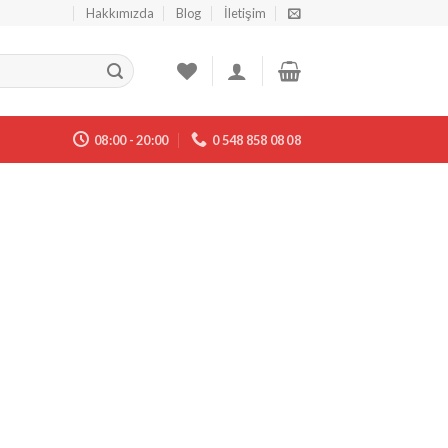
Hakkımızda
Blog
İletişim
08:00 - 20:00
0 548 858 08 08