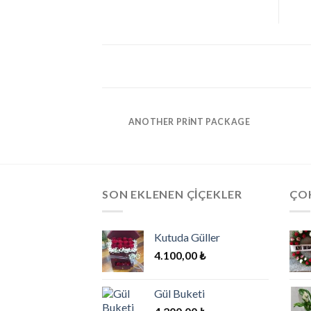
ANOTHER PRINT PACKAGE
SON EKLENEN ÇIÇEKLER
ÇOK
Kutuda Güller
4.100,00
₺
Gül Buketi