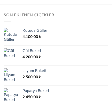
SON EKLENEN ÇIÇEKLER
Kutuda Güller
4.100,00
₺
Gül Buketi
4.200,00
₺
Lilyum Buketi
2.500,00
₺
Papatya Buketi
2.450,00
₺