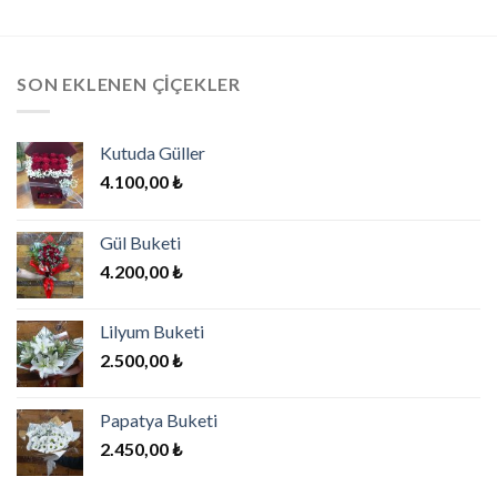
SON EKLENEN ÇIÇEKLER
Kutuda Güller
4.100,00
₺
Gül Buketi
4.200,00
₺
Lilyum Buketi
2.500,00
₺
Papatya Buketi
2.450,00
₺