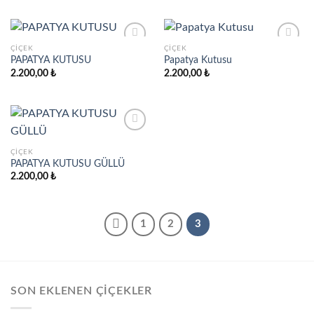
wishlist
wishlist
ÇIÇEK
ÇIÇEK
PAPATYA KUTUSU
Papatya Kutusu
2.200,00
₺
2.200,00
₺
Add to
Add to
wishlist
wishlist
ÇIÇEK
PAPATYA KUTUSU GÜLLÜ
Add to
wishlist
2.200,00
₺
1
2
3
SON EKLENEN ÇIÇEKLER