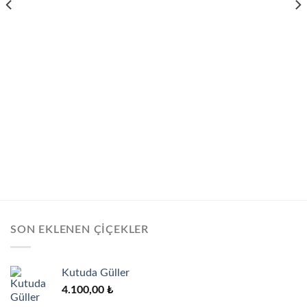
SON EKLENEN ÇIÇEKLER
Kutuda Güller
4.100,00
₺