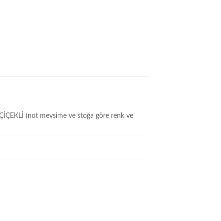
KLİ (not mevsime ve stoğa göre renk ve