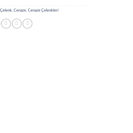
:
Çelenk
,
Cenaze
,
Cenaze Çelenkleri