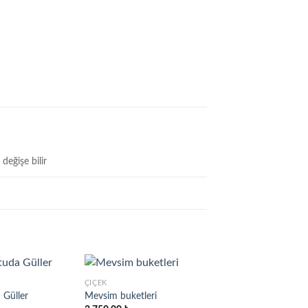
değişe bilir
ÇIÇEK
 Güller
Mevsim buketleri